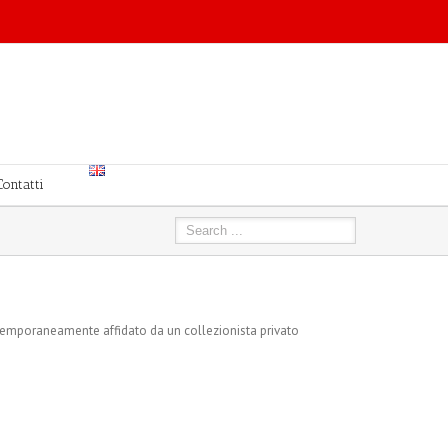
Contatti
è temporaneamente affidato da un collezionista privato