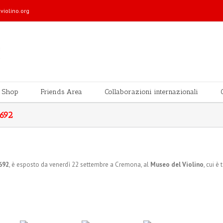
violino.org
Shop
Friends Area
Collaborazioni internazionali
1692
692
, è esposto da venerdì 22 settembre a Cremona, al
Museo del Violino
, cui 