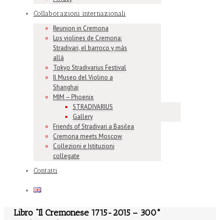
Collaborazioni internazionali
Reunion in Cremona
Los violines de Cremona:
Stradivari, el barroco y más
allá
Tokyo Stradivarius Festival
Il Museo del Violino a
Shanghai
MIM – Phoenix
STRADIVARIUS
Gallery
Friends of Stradivari a Basilea
Cremona meets Moscow
Collezioni e Istituzioni
collegate
Contatti
Libro “Il Cremonese 1715-2015 – 300°