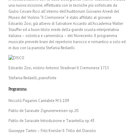
una nuova incisione, effettuata con le tecniche più sofisticate da
Giulio Cesare Ricci all’interno dell’Auditorium Giovanni Arvedi del
Museo del Violino.“Il Cremonese” è stato affidato al giovane
Edoardo Zosi, già allievo di Salvatore Accardo all’Accademia Walter
Stauffer ed a buon titolo erede della grande scuola interpretativa
italiana – solistica e cameristica – del Novecento. Il programma
musicale prevede brani del repertorio barocco e romantico a solo ed
in duo con la pianista Stefania Redaelli.
Edoardo Zosi, violino Antonio Stradivari Il Cremonese 1715
Stefania Redaelli, pianoforte
Programma:
Niccolò Paganini Cantabile M.S.109
Pablo de Sarasate Zigeunerweisen op.20
Pablo de Sarasate Introduzione e Tarantella op.43
Giuseppe Tartini – Fritz Kreisler Il Trillo del Diavolo